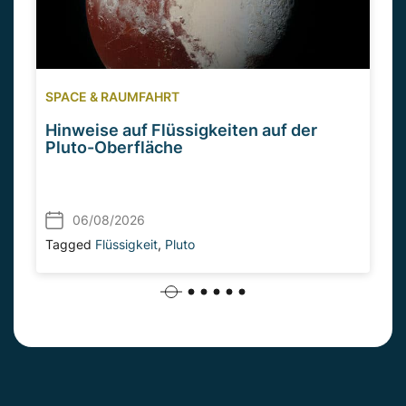
SPACE & RAUMFAHRT
Hinweise auf Flüssigkeiten auf der
Pluto-Oberfläche
06/08/2026
Tagged
Flüssigkeit
,
Pluto