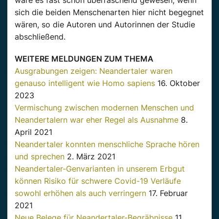
wäre es fast schon überraschend gewesen, wenn
sich die beiden Menschenarten hier nicht begegnet
wären, so die Autoren und Autorinnen der Studie
abschließend.
WEITERE MELDUNGEN ZUM THEMA
Ausgrabungen zeigen: Neandertaler waren
genauso intelligent wie Homo sapiens
16. Oktober
2023
Vermischung zwischen modernen Menschen und
Neandertalern war eher Regel als Ausnahme
8.
April 2021
Neandertaler konnten menschliche Sprache hören
und sprechen
2. März 2021
Neandertaler-Genvarianten in unserem Erbgut
können Risiko für schwere Covid-19 Verläufe
sowohl erhöhen als auch verringern
17. Februar
2021
Neue Belege für Neandertaler-Begräbnisse
11.