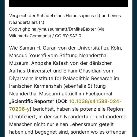
Vergleich der Schädel eines Homo sapiens (l.) und eines
Neandertalers (r.).
Copyright: hairymuseummatt/DrMikeBaxter (via
WikimediaCommons) / CC BY-SA2.0
Wie Saman H. Guran von der Universität zu Köln,
Masoud Yousefi vom Stiftung Neanderthal
Museum, Anooshe Kafash von der dänischen
Aarhus Universitet und Elham Ghasidian vom
DiyarMehr Institute for Palaeolithic Research im
iranischen Kermanshah (ebenfalls Stiftung
Neanderthal Museum) aktuell im Fachjournal
„Scientific Reports“ (DOI:
10.1038/s41598-024-
70206-y
)
berichtet, haben sie potenzielle Region
identifiziert, in der sich Neandertaler und moderne
Menschen nicht nur einen Lebensraum geteilt
haben und begegnet sind, sondern wo es offenbar