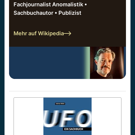
Fachjournalist Anomalistik •
Sachbuchautor • Publizist
Mehr auf Wikipedia