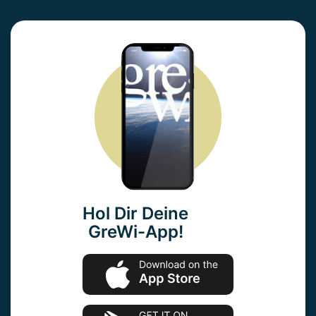
Hol Dir Deine
GreWi-App!