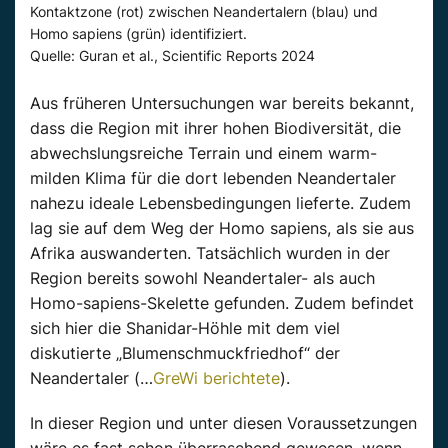
Kontaktzone (rot) zwischen Neandertalern (blau) und
Homo sapiens (grün) identifiziert.
Quelle: Guran et al., Scientific Reports 2024
Aus früheren Untersuchungen war bereits bekannt,
dass die Region mit ihrer hohen Biodiversität, die
abwechslungsreiche Terrain und einem warm-
milden Klima für die dort lebenden Neandertaler
nahezu ideale Lebensbedingungen lieferte. Zudem
lag sie auf dem Weg der Homo sapiens, als sie aus
Afrika auswanderten. Tatsächlich wurden in der
Region bereits sowohl Neandertaler- als auch
Homo-sapiens-Skelette gefunden. Zudem befindet
sich hier die Shanidar-Höhle mit dem viel
diskutierte „Blumenschmuckfriedhof“ der
Neandertaler (…
GreWi berichtete
).
In dieser Region und unter diesen Voraussetzungen