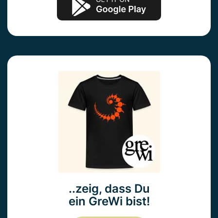
..zeig, dass Du
ein GreWi bist!