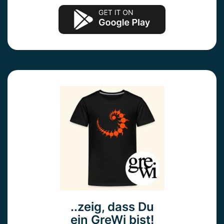
..zeig, dass Du
ein GreWi bist!