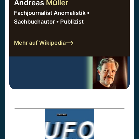
Andreas
Müller
Fachjournalist Anomalistik •
Sachbuchautor • Publizist
Mehr auf Wikipedia