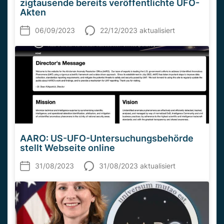
zigtausende bereits veröffentlichte UFO-
Akten
06/09/2023
22/12/2023 aktualisiert
AARO: US-UFO-Untersuchungsbehörde
stellt Webseite online
31/08/2023
31/08/2023 aktualisiert