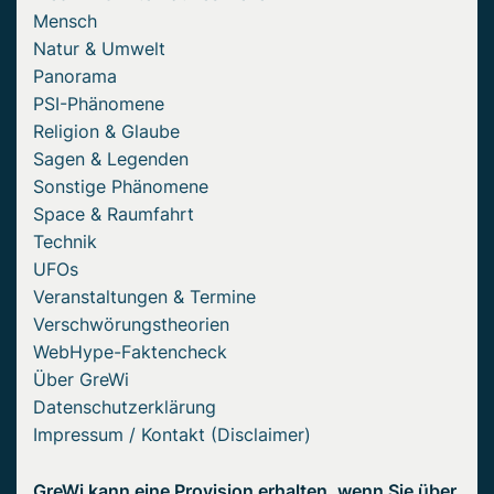
Mensch
Natur & Umwelt
Panorama
PSI-Phänomene
Religion & Glaube
Sagen & Legenden
Sonstige Phänomene
Space & Raumfahrt
Technik
UFOs
Veranstaltungen & Termine
Verschwörungstheorien
WebHype-Faktencheck
Über GreWi
Datenschutzerklärung
Impressum / Kontakt (Disclaimer)
GreWi kann eine Provision erhalten, wenn Sie über