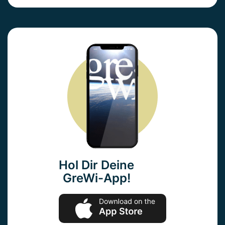
Hol Dir Deine
GreWi-App!