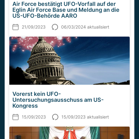
Air Force bestätigt UFO-Vorfall auf der
Eglin Air Force Base und Meldung an die
US-UFO-Behörde AARO
21/09/2023
06/03/2024 aktualisiert
Vorerst kein UFO-
Untersuchungsausschuss am US-
Kongress
15/09/2023
15/09/2023 aktualisiert