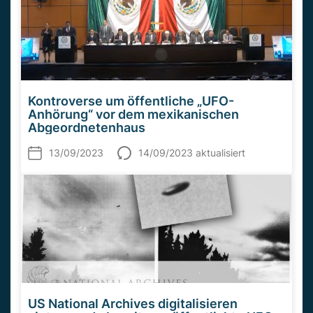
Kontroverse um öffentliche „UFO-
Anhörung“ vor dem mexikanischen
Abgeordnetenhaus
13/09/2023
14/09/2023 aktualisiert
US National Archives digitalisieren