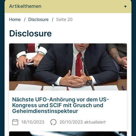
Artikelthemen
Home
/
Disclosure
/
Seite 20
Disclosure
Nächste UFO-Anhörung vor dem US-
Kongress und SCIF mit Grusch und
Geheimdienstinspekteur
18/10/2023
20/10/2023 aktualisiert