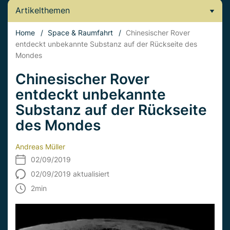
Artikelthemen
Home
/
Space & Raumfahrt
/
Chinesischer Rover
entdeckt unbekannte Substanz auf der Rückseite des
Mondes
Chinesischer Rover
entdeckt unbekannte
Substanz auf der Rückseite
des Mondes
Andreas Müller
02/09/2019
02/09/2019 aktualisiert
2
min