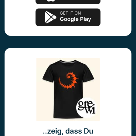
..zeig, dass Du