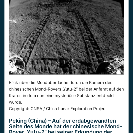
Blick über die Mondoberfläche durch die Kamera des
chinesischen Mond-Rovers „Yutu-2“ bei der Anfahrt auf den
Krater, in dem nun eine mysteriöse Substanz entdeckt
wurde.
Copyright: CNSA / China Lunar Exploration Project
Peking (China) – Auf der erdabgewandten
Seite des Monde hat der chinesische Mond-
Rover „Yutu-2“ bei seiner Erkundung der