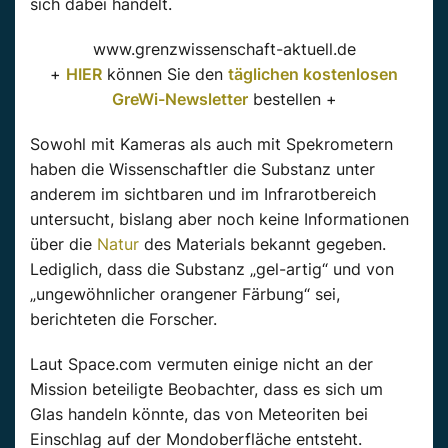
sich dabei handelt.
www.grenzwissenschaft-aktuell.de
+
HIER
können Sie den
täglichen kostenlosen
GreWi-Newsletter
bestellen +
Sowohl mit Kameras als auch mit Spekrometern
haben die Wissenschaftler die Substanz unter
anderem im sichtbaren und im Infrarotbereich
untersucht, bislang aber noch keine Informationen
über die
Natur
des Materials bekannt gegeben.
Lediglich, dass die Substanz „gel-artig“ und von
„ungewöhnlicher orangener Färbung“ sei,
berichteten die Forscher.
Laut Space.com vermuten einige nicht an der
Mission beteiligte Beobachter, dass es sich um
Glas handeln könnte, das von Meteoriten bei
Einschlag auf der Mondoberfläche entsteht.