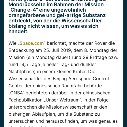
Mondrückseite im Rahmen der Mission
„Chang’e-4“ eine ungewöhnlich
orangefarbene und gel-artige Substanz
entdeckt, von der die Wissenschaftler
bislang nicht wissen, um was es sich
handelt.
Wie „
Space.com
“ berichtet, machte der Rover die
Entdeckung am 25. Juli 2019, dem 8. Mondtag der
Mission (ein Mondtag dauert rund 29 Erdtage bzw.
rund 14,5 Tage je heller Tag- und dunkler
Nachtphase) in einem kleinen Krater. Die
Wissenschaftler des Beijing Aerospace Control
Center der chinesischen Raumfahrtbehörde
„CNSA“ berichteten darüber in der chinesischen
Fachpublikation „Unser Weltraum“. In der Folge
unterbrachen die Missionswissenschaftler den
bisherigen Ablaufplan, um die Substanz zu
untersuchen und herauszufinden, um was genau es