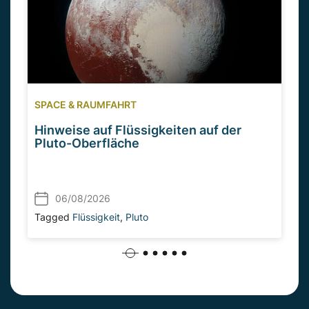
SPACE & RAUMFAHRT
Hinweise auf Flüssigkeiten auf der
Pluto-Oberfläche
06/08/2026
Tagged
Flüssigkeit
,
Pluto