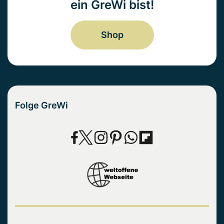
ein GreWi bist!
Shop
Folge GreWi