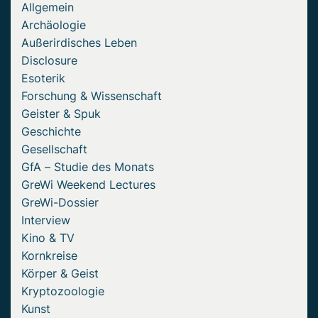
Allgemein
Archäologie
Außerirdisches Leben
Disclosure
Esoterik
Forschung & Wissenschaft
Geister & Spuk
Geschichte
Gesellschaft
GfA – Studie des Monats
GreWi Weekend Lectures
GreWi-Dossier
Interview
Kino & TV
Kornkreise
Körper & Geist
Kryptozoologie
Kunst