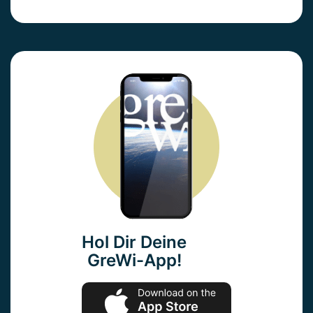
Hol Dir Deine
GreWi-App!