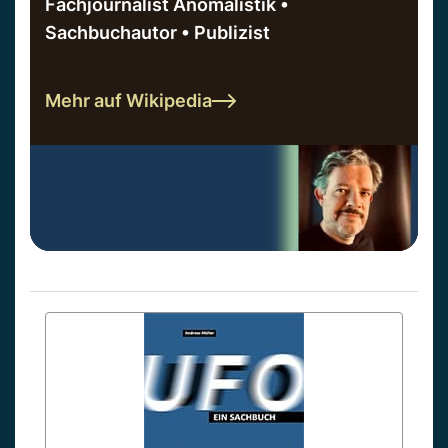
Fachjournalist Anomalistik •
Sachbuchautor • Publizist
Mehr auf Wikipedia