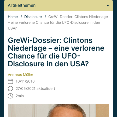
Artikelthemen
Home
/
Disclosure
/
GreWi-Dossier: Clintons Niederlage
– eine verlorene Chance für die UFO-Disclosure in den
USA?
GreWi-Dossier: Clintons
Niederlage – eine verlorene
Chance für die UFO-
Disclosure in den USA?
Andreas Müller
10/11/2016
27/05/2021 aktualisiert
2
min