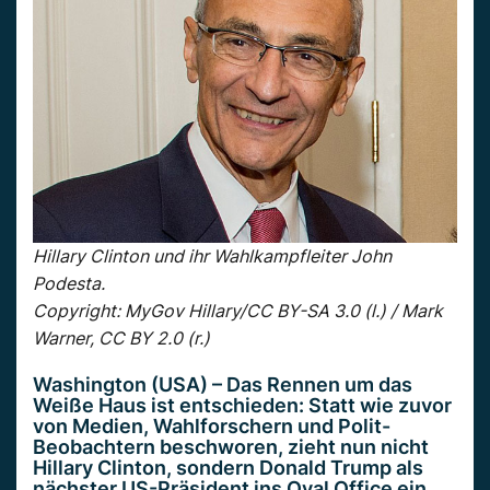
Hillary Clinton und ihr Wahlkampfleiter John
Podesta.
Copyright: MyGov Hillary/CC BY-SA 3.0 (l.) / Mark
Warner, CC BY 2.0 (r.)
Washington (USA) – Das Rennen um das
Weiße Haus ist entschieden: Statt wie zuvor
von Medien, Wahlforschern und Polit-
Beobachtern beschworen, zieht nun nicht
Hillary Clinton, sondern Donald Trump als
nächster US-Präsident ins Oval Office ein.