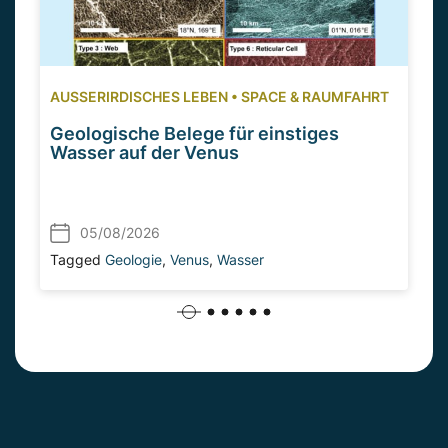
AUSSERIRDISCHES LEBEN
•
SPACE & RAUMFAHRT
Geologische Belege für einstiges
Wasser auf der Venus
05/08/2026
Tagged
Geologie
,
Venus
,
Wasser