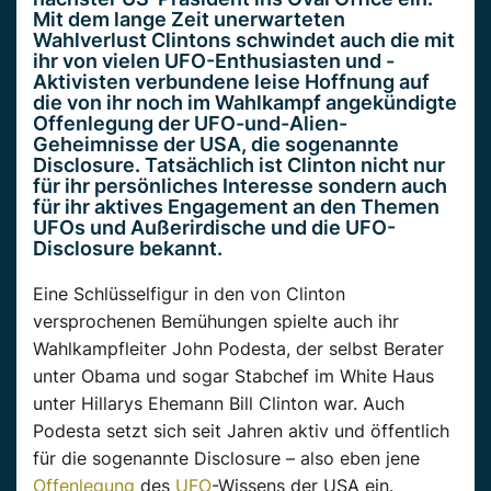
Mit dem lange Zeit unerwarteten
Wahlverlust Clintons schwindet auch die mit
ihr von vielen UFO-Enthusiasten und -
Aktivisten verbundene leise Hoffnung auf
die von ihr noch im Wahlkampf angekündigte
Offenlegung der UFO-und-Alien-
Geheimnisse der USA, die sogenannte
Disclosure. Tatsächlich ist Clinton nicht nur
für ihr persönliches Interesse sondern auch
für ihr aktives Engagement an den Themen
UFOs und Außerirdische und die UFO-
Disclosure bekannt.
Eine Schlüsselfigur in den von Clinton
versprochenen Bemühungen spielte auch ihr
Wahlkampfleiter John Podesta, der selbst Berater
unter Obama und sogar Stabchef im White Haus
unter Hillarys Ehemann Bill Clinton war. Auch
Podesta setzt sich seit Jahren aktiv und öffentlich
für die sogenannte Disclosure – also eben jene
Offenlegung
des
UFO
-Wissens der USA ein.