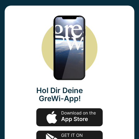
Hol Dir Deine
GreWi-App!