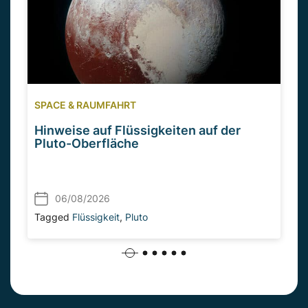
SPACE & RAUMFAHRT
Hinweise auf Flüssigkeiten auf der
Pluto-Oberfläche
06/08/2026
Tagged
Flüssigkeit
,
Pluto