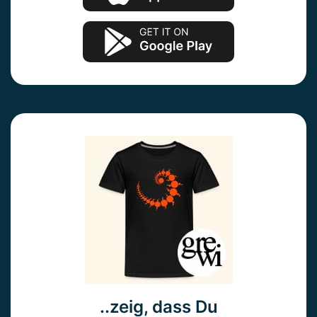
..zeig, dass Du