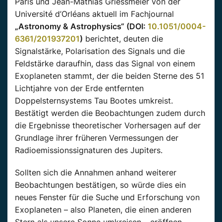
Paris und Jean-Mathias Griessmeier von der
Université d’Orléans aktuell im Fachjournal
„Astronomy & Astrophysics“ (DOI:
10.1051/0004-
6361/201937201
)
berichtet, deuten die
Signalstärke, Polarisation des Signals und die
Feldstärke daraufhin, dass das Signal von einem
Exoplaneten stammt, der die beiden Sterne des 51
Lichtjahre von der Erde entfernten
Doppelsternsystems Tau Bootes umkreist.
Bestätigt werden die Beobachtungen zudem durch
die Ergebnisse theoretischer Vorhersagen auf der
Grundlage ihrer früheren Vermessungen der
Radioemissionssignaturen des Jupiters.
Sollten sich die Annahmen anhand weiterer
Beobachtungen bestätigen, so würde dies ein
neues Fenster für die Suche und Erforschung von
Exoplaneten – also Planeten, die einen anderen