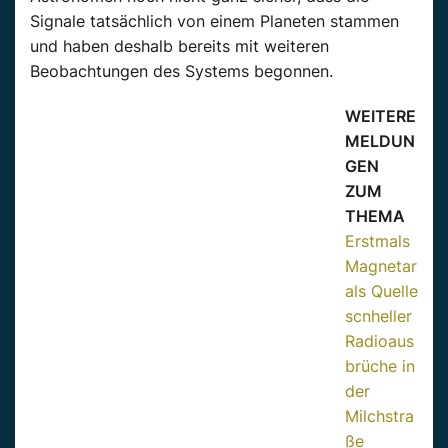
Signale tatsächlich von einem Planeten stammen
und haben deshalb bereits mit weiteren
Beobachtungen des Systems begonnen.
WEITERE
MELDUN
GEN
ZUM
THEMA
Erstmals
Magnetar
als Quelle
scnheller
Radioaus
brüche in
der
Milchstra
ße