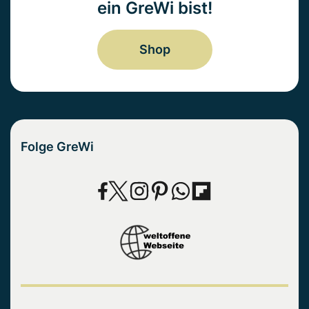
ein GreWi bist!
Shop
Folge GreWi