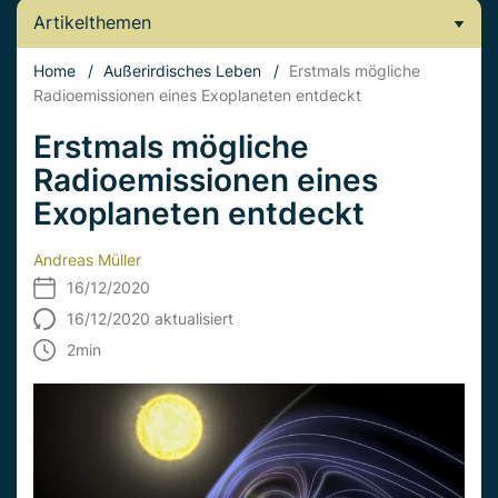
Artikelthemen
Home
/
Außerirdisches Leben
/
Erstmals mögliche
Radioemissionen eines Exoplaneten entdeckt
Erstmals mögliche
Radioemissionen eines
Exoplaneten entdeckt
Andreas Müller
16/12/2020
16/12/2020 aktualisiert
2
min