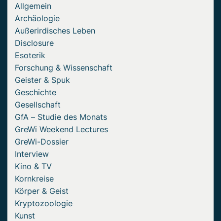
Allgemein
Archäologie
Außerirdisches Leben
Disclosure
Esoterik
Forschung & Wissenschaft
Geister & Spuk
Geschichte
Gesellschaft
GfA – Studie des Monats
GreWi Weekend Lectures
GreWi-Dossier
Interview
Kino & TV
Kornkreise
Körper & Geist
Kryptozoologie
Kunst