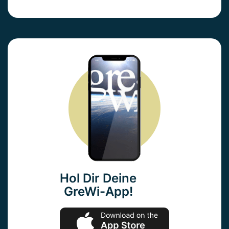
Hol Dir Deine
GreWi-App!