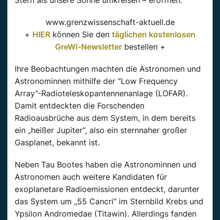
Stern als unsere Sonne umkreisen – eröffnen.
www.grenzwissenschaft-aktuell.de
+
HIER
können Sie den
täglichen kostenlosen
GreWi-Newsletter
bestellen +
Ihre Beobachtungen machten die Astronomen und
Astronominnen mithilfe der “Low Frequency
Array”-Radioteleskopantennenanlage (LOFAR).
Damit entdeckten die Forschenden
Radioausbrüche aus dem System, in dem bereits
ein „heißer Jupiter“, also ein sternnaher großer
Gasplanet, bekannt ist.
Neben Tau Bootes haben die Astronominnen und
Astronomen auch weitere Kandidaten für
exoplanetare Radioemissionen entdeckt, darunter
das System um „55 Cancri“ im Sternbild Krebs und
Ypsilon Andromedae (Titawin). Allerdings fanden