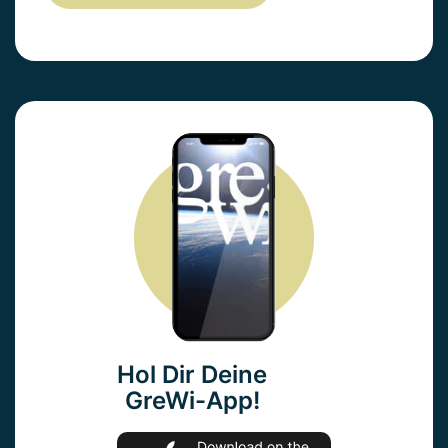
Hol Dir Deine
GreWi-App!