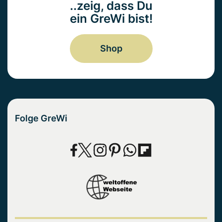
..zeig, dass Du
ein GreWi bist!
Shop
Folge GreWi