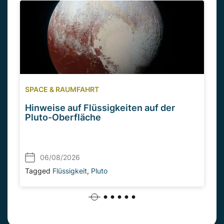
SPACE & RAUMFAHRT
Hinweise auf Flüssigkeiten auf der
Pluto-Oberfläche
06/08/2026
Tagged
Flüssigkeit
,
Pluto