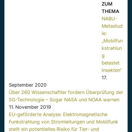
ZUM
THEMA
NABU-
Metastud
ie:
„Mobilfun
kstrahlun
g
belastet
Insekten“
17.
September 2020
Über 260 Wissenschaftler fordern Überprüfung der
5G-Technologie – Sogar NASA und NOAA warnen
11. November 2019
EU-geförderte Analyse: Elektromagnetische
Funkstrahlung von Stromleitungen und Mobilfunk
stellt ein potentielles Risiko für Tier- und