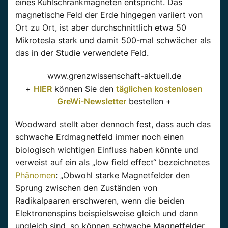
eines Kühlschrankmagneten entspricht. Das
magnetische Feld der Erde hingegen variiert von
Ort zu Ort, ist aber durchschnittlich etwa 50
Mikrotesla stark und damit 500-mal schwächer als
das in der Studie verwendete Feld.
www.grenzwissenschaft-aktuell.de
+
HIER
können Sie den
täglichen kostenlosen
GreWi-Newsletter
bestellen +
Woodward stellt aber dennoch fest, dass auch das
schwache Erdmagnetfeld immer noch einen
biologisch wichtigen Einfluss haben könnte und
verweist auf ein als „low field effect“ bezeichnetes
Phänomen
: „Obwohl starke Magnetfelder den
Sprung zwischen den Zuständen von
Radikalpaaren erschweren, wenn die beiden
Elektronenspins beispielsweise gleich und dann
ungleich sind, so können schwache Magnetfelder