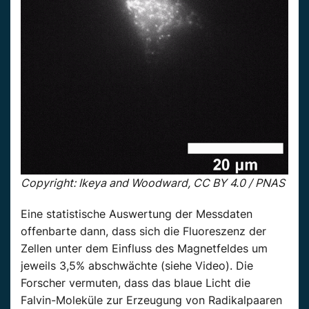
Copyright: Ikeya and Woodward, CC BY 4.0 / PNAS
Eine statistische Auswertung der Messdaten
offenbarte dann, dass sich die Fluoreszenz der
Zellen unter dem Einfluss des Magnetfeldes um
jeweils 3,5% abschwächte (siehe Video). Die
Forscher vermuten, dass das blaue Licht die
Falvin-Moleküle zur Erzeugung von Radikalpaaren