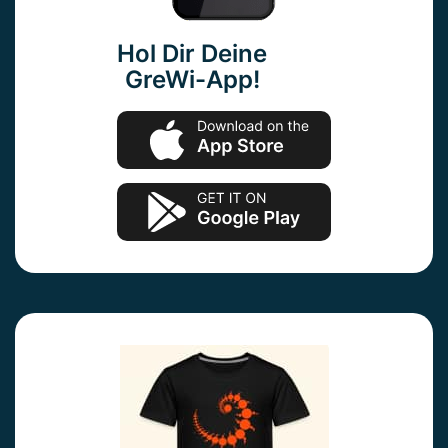
Hol Dir Deine
GreWi-App!