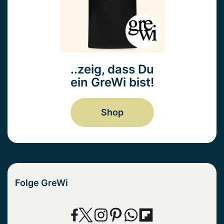
..zeig, dass Du
ein GreWi bist!
Shop
Folge GreWi