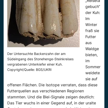
„Reiseta
gebuch“
der Kuh:
Im
Winter
fraß sie
Futter
aus
Waldge
Der Untersuchte Backenzahn der am
bieten,
Südeingang des Stonehenge-Steinkreises
im
vergrabenen Unterkiefer einer Kuh.
Sommer
Copyright/Quelle: BGS/UKRI
weidete
sie auf
offenen Flächen. Die Isotope verraten, dass diese
Futterquellen aus verschiedenen Regionen
stammten. Und die Blei-Signale zeigen deutlich:
Das Tier wuchs in einer Gegend auf, in der uralte