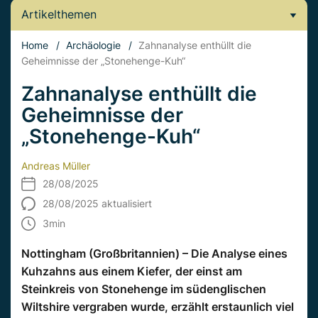
Artikelthemen
Home
/
Archäologie
/
Zahnanalyse enthüllt die
Geheimnisse der „Stonehenge-Kuh“
Zahnanalyse enthüllt die
Geheimnisse der
„Stonehenge-Kuh“
Andreas Müller
28/08/2025
28/08/2025 aktualisiert
3
min
Nottingham (Großbritannien) – Die Analyse eines
Kuhzahns aus einem Kiefer, der einst am
Steinkreis von Stonehenge im südenglischen
Wiltshire vergraben wurde, erzählt erstaunlich viel