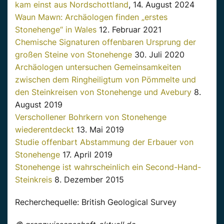
kam einst aus Nordschottland
, 14. August 2024
Waun Mawn: Archäologen finden „erstes
Stonehenge“ in Wales
12. Februar 2021
Chemische Signaturen offenbaren Ursprung der
großen Steine von Stonehenge
30. Juli 2020
Archäologen untersuchen Gemeinsamkeiten
zwischen dem Ringheiligtum von Pömmelte und
den Steinkreisen von Stonehenge und Avebury
8.
August 2019
Verschollener Bohrkern von Stonehenge
wiederentdeckt
13. Mai 2019
Studie offenbart Abstammung der Erbauer von
Stonehenge
17. April 2019
Stonehenge ist wahrscheinlich ein Second-Hand-
Steinkreis
8. Dezember 2015
Recherchequelle: British Geological Survey