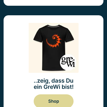
..zeig, dass Du
ein GreWi bist!
Shop