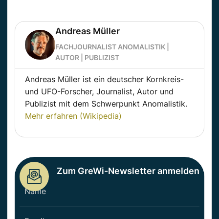
Andreas Müller
FACHJOURNALIST ANOMALISTIK |
AUTOR | PUBLIZIST
Andreas Müller ist ein deutscher Kornkreis-
und UFO-Forscher, Journalist, Autor und
Publizist mit dem Schwerpunkt Anomalistik.
Mehr erfahren (Wikipedia)
Zum GreWi-Newsletter anmelden