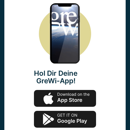
Hol Dir Deine
GreWi-App!