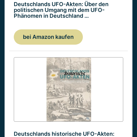
Deutschlands UFO-Akten: Über den
politischen Umgang mit dem UFO-
Phänomen in Deutschland …
bei Amazon kaufen
Deutschlands historische UFO-Akten: