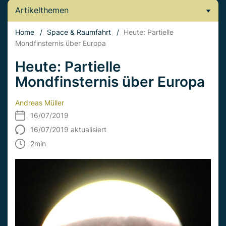
Artikelthemen
Home
/
Space & Raumfahrt
/
Heute: Partielle
Mondfinsternis über Europa
Heute: Partielle
Mondfinsternis über Europa
Andreas Müller
16/07/2019
16/07/2019 aktualisiert
2
min