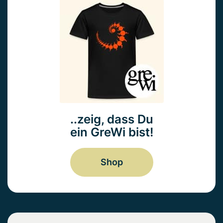
..zeig, dass Du
ein GreWi bist!
Shop