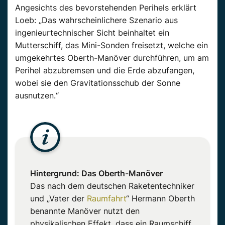
Angesichts des bevorstehenden Perihels erklärt
Loeb: „Das wahrscheinlichere Szenario aus
ingenieurtechnischer Sicht beinhaltet ein
Mutterschiff, das Mini-Sonden freisetzt, welche ein
umgekehrtes Oberth-Manöver durchführen, um am
Perihel abzubremsen und die Erde abzufangen,
wobei sie den Gravitationsschub der Sonne
ausnutzen.“
Hintergrund: Das Oberth-Manöver
Das nach dem deutschen Raketentechniker
und „Vater der
Raumfahrt
“ Hermann Oberth
benannte Manöver nutzt den
physikalischen Effekt, dass ein Raumschiff