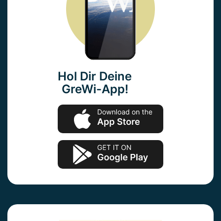
Hol Dir Deine
GreWi-App!