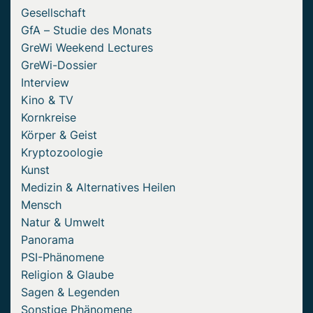
Gesellschaft
GfA – Studie des Monats
GreWi Weekend Lectures
GreWi-Dossier
Interview
Kino & TV
Kornkreise
Körper & Geist
Kryptozoologie
Kunst
Medizin & Alternatives Heilen
Mensch
Natur & Umwelt
Panorama
PSI-Phänomene
Religion & Glaube
Sagen & Legenden
Sonstige Phänomene