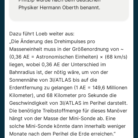
Physiker Hermann Oberth benannt.
Dazu führt Loeb weiter aus:
„Die Änderung des Drehimpulses pro
Masseneinheit muss in der Größenordnung von ~
(0,36 AE = Astronomischen Einheiten) × (68 km/s)
liegen, wobei 0,36 AE der Unterschied im
Bahnradius ist, der nötig wäre, um von der
Sonnennähe von 3I/ATLAS bis auf die
Erdentfernung zu gelangen (1 AE = 149,6 Millionen
Kilometer), und 68 Kilometer pro Sekunde die
Geschwindigkeit von 3I/ATLAS im Perihel darstellt.
Die benötigte Treibstoffmenge für dieses Manöver
hängt von der Masse der Mini-Sonde ab. Eine
solche Mini-Sonde könnte dann innerhalb weniger
Monate nach dem Perihel die Erde erreichen.“