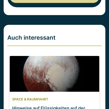
Auch interessant
SPACE & RAUMFAHRT
Hinweise auf Flüssigkeiten auf der