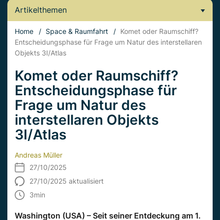
Artikelthemen
Home
/
Space & Raumfahrt
/
Komet oder Raumschiff?
Entscheidungsphase für Frage um Natur des interstellaren
Objekts 3I/Atlas
Komet oder Raumschiff?
Entscheidungsphase für
Frage um Natur des
interstellaren Objekts
3I/Atlas
Andreas Müller
27/10/2025
27/10/2025 aktualisiert
3
min
Washington (USA) – Seit seiner Entdeckung am 1.