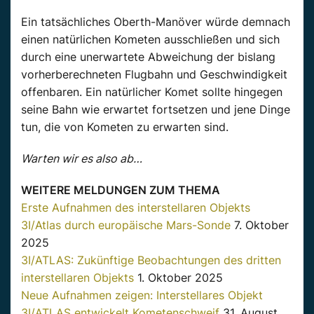
Ein tatsächliches Oberth-Manöver würde demnach
einen natürlichen Kometen ausschließen und sich
durch eine unerwartete Abweichung der bislang
vorherberechneten Flugbahn und Geschwindigkeit
offenbaren. Ein natürlicher Komet sollte hingegen
seine Bahn wie erwartet fortsetzen und jene Dinge
tun, die von Kometen zu erwarten sind.
Warten wir es also ab…
WEITERE MELDUNGEN ZUM THEMA
Erste Aufnahmen des interstellaren Objekts
3I/Atlas durch europäische Mars-Sonde
7. Oktober
2025
3I/ATLAS: Zukünftige Beobachtungen des dritten
interstellaren Objekts
1. Oktober 2025
Neue Aufnahmen zeigen: Interstellares Objekt
3I/ATLAS entwickelt Kometenschweif
31. August