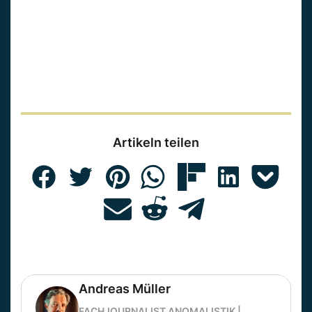
Artikeln teilen
Andreas Müller
FACHJOURNALIST ANOMALISTIK |