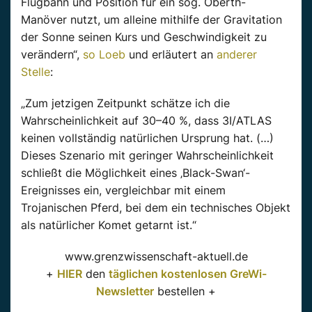
Flugbahn und Position für ein sog. Oberth-
Manöver nutzt, um alleine mithilfe der Gravitation
der Sonne seinen Kurs und Geschwindigkeit zu
verändern“,
so Loeb
und erläutert an
anderer
Stelle
:
„Zum jetzigen Zeitpunkt schätze ich die
Wahrscheinlichkeit auf 30–40 %, dass 3I/ATLAS
keinen vollständig natürlichen Ursprung hat. (…)
Dieses Szenario mit geringer Wahrscheinlichkeit
schließt die Möglichkeit eines ‚Black-Swan‘-
Ereignisses ein, vergleichbar mit einem
Trojanischen Pferd, bei dem ein technisches Objekt
als natürlicher Komet getarnt ist.“
www.grenzwissenschaft-aktuell.de
+
HIER
den
täglichen kostenlosen GreWi-
Newsletter
bestellen +