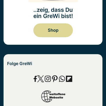
..zeig, dass Du
ein GreWi bist!
Shop
Folge GreWi