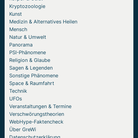
Kryptozoologie
Kunst
Medizin & Alternatives Heilen
Mensch
Natur & Umwelt
Panorama
PSI-Phänomene
Religion & Glaube
Sagen & Legenden
Sonstige Phänomene
Space & Raumfahrt
Technik
UFOs
Veranstaltungen & Termine
Verschwörungstheorien
WebHype-Faktencheck
Über GreWi
Datenschutzerklärung