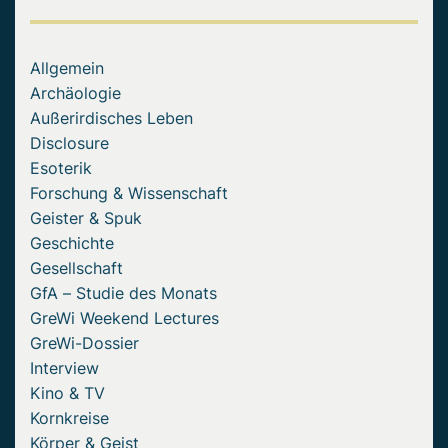
Allgemein
Archäologie
Außerirdisches Leben
Disclosure
Esoterik
Forschung & Wissenschaft
Geister & Spuk
Geschichte
Gesellschaft
GfA – Studie des Monats
GreWi Weekend Lectures
GreWi-Dossier
Interview
Kino & TV
Kornkreise
Körper & Geist