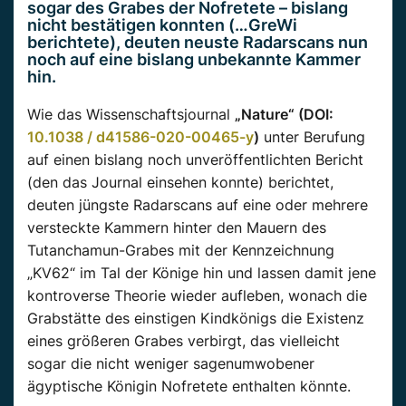
sogar des Grabes der Nofretete – bislang
nicht bestätigen konnten (…GreWi
berichtete), deuten neuste Radarscans nun
noch auf eine bislang unbekannte Kammer
hin.
Wie das Wissenschaftsjournal
„Nature“ (DOI:
10.1038 / d41586-020-00465-y
)
unter Berufung
auf einen bislang noch unveröffentlichten Bericht
(den das Journal einsehen konnte) berichtet,
deuten jüngste Radarscans auf eine oder mehrere
versteckte Kammern hinter den Mauern des
Tutanchamun-Grabes mit der Kennzeichnung
„KV62“ im Tal der Könige hin und lassen damit jene
kontroverse Theorie wieder aufleben, wonach die
Grabstätte des einstigen Kindkönigs die Existenz
eines größeren Grabes verbirgt, das vielleicht
sogar die nicht weniger sagenumwobener
ägyptische Königin Nofretete enthalten könnte.