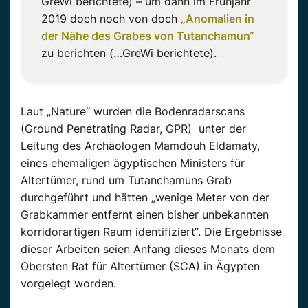
GreWi berichtete) – um dann im Frühjahr
2019 doch noch von doch
„Anomalien in
der Nähe des Grabes von Tutanchamun“
zu berichten (…GreWi berichtete).
Laut „Nature“ wurden die Bodenradarscans
(Ground Penetrating Radar, GPR) unter der
Leitung des Archäologen Mamdouh Eldamaty,
eines ehemaligen ägyptischen Ministers für
Altertümer, rund um Tutanchamuns Grab
durchgeführt und hätten „wenige Meter von der
Grabkammer entfernt einen bisher unbekannten
korridorartigen Raum identifiziert“. Die Ergebnisse
dieser Arbeiten seien Anfang dieses Monats dem
Obersten Rat für Altertümer (SCA) in Ägypten
vorgelegt worden.