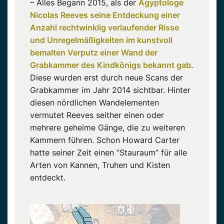
– Alles Begann 2015, als der
Ägyptologe
Nicolas Reeves seine Entdeckung einer
Anzahl rechtwinklig verlaufender Risse
und Unregelmäßigkeiten im kunstvoll
bemalten Verputz einer Wand der
Grabkammer des Kindkönigs bekannt gab
.
Diese wurden erst durch neue Scans der
Grabkammer im Jahr 2014 sichtbar. Hinter
diesen nördlichen Wandelementen
vermutet Reeves seither einen oder
mehrere geheime Gänge, die zu weiteren
Kammern führen. Schon Howard Carter
hatte seiner Zeit einen “Stauraum” für alle
Arten von Kannen, Truhen und Kisten
entdeckt.