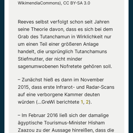
WikimendiaCommons), CC BY-SA 3.0
Reeves selbst verfolgt schon seit Jahren
seine Theorie davon, dass es sich bei dem
Grab des Tutanchamun in Wirklichkeit nur
um einen Teil einer größeren Anlage
handelt, die ursprünglich Tutanchamuns
Stiefmutter, der nicht minder
sagenumwobenen Nofretete gehören soll.
– Zunächst hieß es dann im November
2015, dass erste Infrarot- und Radar-Scans
auf eine verborgene Kammer deuten
würden (…GreWi berichtete
1
,
2
).
– Im Februar 2016 ließ sich der damalige
ägyptische Tourismus-Minister Hisham
Zaazou zu der Aussage hinreißen, dass die