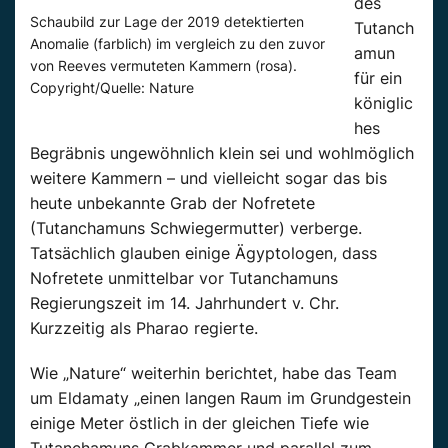
des
Schaubild zur Lage der 2019 detektierten
Tutanch
Anomalie (farblich) im vergleich zu den zuvor
amun
von Reeves vermuteten Kammern (rosa).
für ein
Copyright/Quelle: Nature
königlic
hes
Begräbnis ungewöhnlich klein sei und wohlmöglich
weitere Kammern – und vielleicht sogar das bis
heute unbekannte Grab der Nofretete
(Tutanchamuns Schwiegermutter) verberge.
Tatsächlich glauben einige Ägyptologen, dass
Nofretete unmittelbar vor Tutanchamuns
Regierungszeit im 14. Jahrhundert v. Chr.
Kurzzeitig als Pharao regierte.
Wie „Nature“ weiterhin berichtet, habe das Team
um Eldamaty „einen langen Raum im Grundgestein
einige Meter östlich in der gleichen Tiefe wie