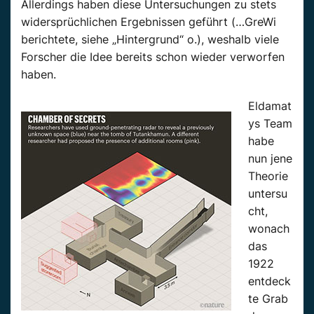
Allerdings haben diese Untersuchungen zu stets
widersprüchlichen Ergebnissen geführt (…GreWi
berichtete, siehe „Hintergrund“ o.), weshalb viele
Forscher die Idee bereits schon wieder verworfen
haben.
Eldamat
ys Team
habe
nun jene
Theorie
untersu
cht,
wonach
das
1922
entdeck
te Grab