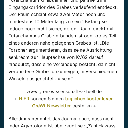
Tutanchamuns Grabkammer und parallel zum
Eingangskorridor des Grabes verlaufend entdeckt.
Der Raum scheint etwa zwei Meter hoch und
mindestens 10 Meter lang zu sein.“ Bislang sei
jedoch noch nicht sicher, ob der Raum direkt mit
Tutanchamuns Grab verbunden ist oder ob es Teil
eines anderen nahe gelegenen Grabes ist. „Die
Forscher argumentieren, dass seine Ausrichtung
senkrecht zur Hauptachse von KV62 darauf
hindeutet, dass eine Verbindung besteht, da nicht
verbundene Gräber dazu neigen, in verschiedenen
Winkeln ausgerichtet zu sein.“
www.grenzwissenschaft-aktuell.de
+
HIER
können Sie den
täglichen kostenlosen
GreWi-Newsletter
bestellen +
Allerdings berichtet das Journal auch, dass nicht
jeder Ägyptologe ist überzeugt sei: „Zahi Hawass,