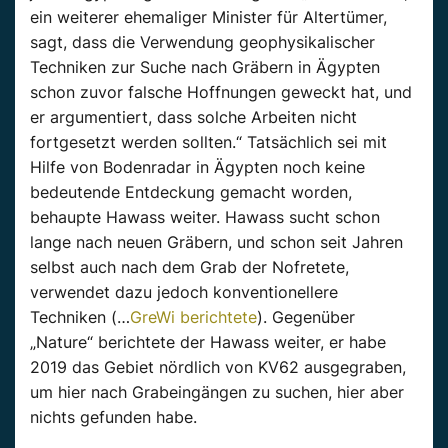
ein weiterer ehemaliger Minister für Altertümer,
sagt, dass die Verwendung geophysikalischer
Techniken zur Suche nach Gräbern in Ägypten
schon zuvor falsche Hoffnungen geweckt hat, und
er argumentiert, dass solche Arbeiten nicht
fortgesetzt werden sollten.“ Tatsächlich sei mit
Hilfe von Bodenradar in Ägypten noch keine
bedeutende Entdeckung gemacht worden,
behaupte Hawass weiter. Hawass sucht schon
lange nach neuen Gräbern, und schon seit Jahren
selbst auch nach dem Grab der Nofretete,
verwendet dazu jedoch konventionellere
Techniken (…
GreWi berichtete
). Gegenüber
„Nature“ berichtete der Hawass weiter, er habe
2019 das Gebiet nördlich von KV62 ausgegraben,
um hier nach Grabeingängen zu suchen, hier aber
nichts gefunden habe.