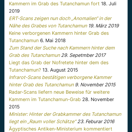
Kammern im Grab des Tutanchamun fort
18. Juli
2019
ERT-Scans zeigen nun doch „Anomalien“ in der
Nähe des Grabes von Tutanchamun
19. März 2019
Keine verborgenen Kammern hinter Grab des
Tutanchamun
6. Mai 2018
Zum Stand der Suche nach Kammern hinter dem
Grab des Tutanchamun
29. Sepetmber 2017
Liegt das Grab der Nofretete hinter dem des
Tutanchamun?
13. August 2015
Infrarot-Scans bestätigen verborgene Kammer
hinter Grab des Tutanchamun
9. November 2015
Radar-Scans liefern neue Beweise für weitere
Kammern im Tutanchamun-Grab
28. November
2015
Minister: Hinter der Grabkammer des Tutanchamun
liegt ein „Raum voller Schätze“
23. Feburar 2016
Ägyptisches Antiken-Ministerium kommentiert