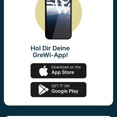
Hol Dir Deine
GreWi-App!