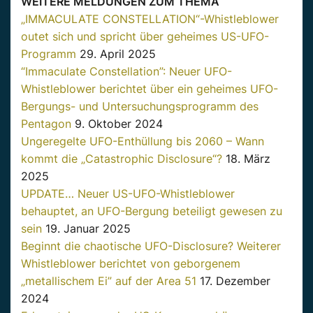
WEITERE MELDUNGEN ZUM THEMA
„IMMACULATE CONSTELLATION“-Whistleblower
outet sich und spricht über geheimes US-UFO-
Programm
29. April 2025
“Immaculate Constellation”: Neuer UFO-
Whistleblower berichtet über ein geheimes UFO-
Bergungs- und Untersuchungsprogramm des
Pentagon
9. Oktober 2024
Ungeregelte UFO-Enthüllung bis 2060 – Wann
kommt die „Catastrophic Disclosure“?
18. März
2025
UPDATE… Neuer US-UFO-Whistleblower
behauptet, an UFO-Bergung beteiligt gewesen zu
sein
19. Januar 2025
Beginnt die chaotische UFO-Disclosure? Weiterer
Whistleblower berichtet von geborgenem
„metallischem Ei” auf der Area 51
17. Dezember
2024