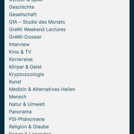
Geschichte
Gesellschaft
GfA – Studie des Monats
GreWi Weekend Lectures
GreWi-Dossier
Interview
Kino & TV
Kornkreise
Körper & Geist
Kryptozoologie
Kunst
Medizin & Alternatives Heilen
Mensch
Natur & Umwelt
Panorama
PSI-Phänomene
Religion & Glaube
Sagen & Legenden