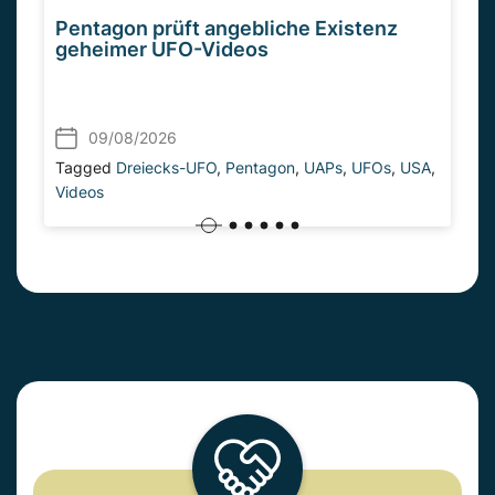
Pentagon prüft angebliche Existenz
geheimer UFO-Videos
09/08/2026
Tagged
Dreiecks-UFO
,
Pentagon
,
UAPs
,
UFOs
,
USA
,
Videos