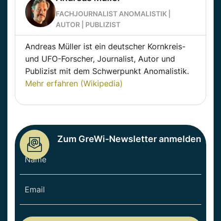
FACHJOURNALIST ANOMALISTIK |
AUTOR | PUBLIZIST
Andreas Müller ist ein deutscher Kornkreis-
und UFO-Forscher, Journalist, Autor und
Publizist mit dem Schwerpunkt Anomalistik.
Mehr erfahren (Wikipedia)
Zum GreWi-Newsletter anmelden