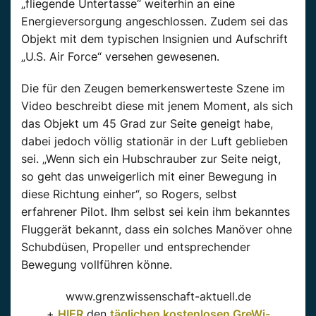
„fliegende Untertasse“ weiterhin an eine
Energieversorgung angeschlossen. Zudem sei das
Objekt mit dem typischen Insignien und Aufschrift
„U.S. Air Force“ versehen gewesenen.
Die für den Zeugen bemerkenswerteste Szene im
Video beschreibt diese mit jenem Moment, als sich
das Objekt um 45 Grad zur Seite geneigt habe,
dabei jedoch völlig stationär in der Luft geblieben
sei. „Wenn sich ein Hubschrauber zur Seite neigt,
so geht das unweigerlich mit einer Bewegung in
diese Richtung einher“, so Rogers, selbst
erfahrener Pilot. Ihm selbst sei kein ihm bekanntes
Fluggerät bekannt, dass ein solches Manöver ohne
Schubdüsen, Propeller und entsprechender
Bewegung vollführen könne.
www.grenzwissenschaft-aktuell.de
+
HIER
den
täglichen kostenlosen GreWi-