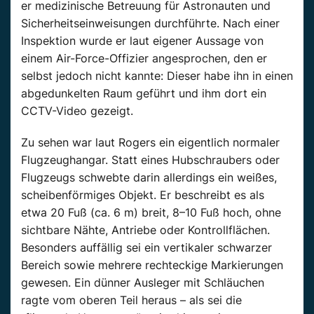
er medizinische Betreuung für Astronauten und
Sicherheitseinweisungen durchführte. Nach einer
Inspektion wurde er laut eigener Aussage von
einem Air-Force-Offizier angesprochen, den er
selbst jedoch nicht kannte: Dieser habe ihn in einen
abgedunkelten Raum geführt und ihm dort ein
CCTV-Video gezeigt.
Zu sehen war laut Rogers ein eigentlich normaler
Flugzeughangar. Statt eines Hubschraubers oder
Flugzeugs schwebte darin allerdings ein weißes,
scheibenförmiges Objekt. Er beschreibt es als
etwa 20 Fuß (ca. 6 m) breit, 8–10 Fuß hoch, ohne
sichtbare Nähte, Antriebe oder Kontrollflächen.
Besonders auffällig sei ein vertikaler schwarzer
Bereich sowie mehrere rechteckige Markierungen
gewesen. Ein dünner Ausleger mit Schläuchen
ragte vom oberen Teil heraus – als sei die