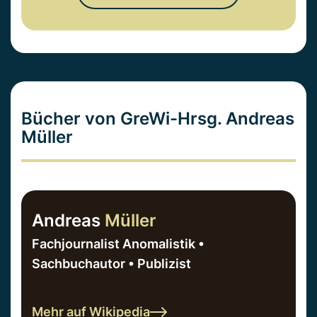
Bücher von GreWi-Hrsg. Andreas
Müller
Andreas
Müller
Fachjournalist Anomalistik •
Sachbuchautor • Publizist
Mehr auf Wikipedia