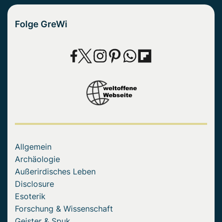
Folge GreWi
Allgemein
Archäologie
Außerirdisches Leben
Disclosure
Esoterik
Forschung & Wissenschaft
Geister & Spuk