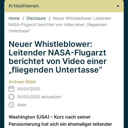
Artikelthemen
Home
/
Disclosure
/
Neuer Whistleblower: Leitender
NASA-Flugarzt berichtet von Video einer „fliegenden
Untertasse“
Neuer Whistleblower:
Leitender NASA-Flugarzt
berichtet von Video einer
„fliegenden Untertasse“
Andreas Müller
05/05/2025
05/05/2025 aktualisiert
4
min
Washington (USA) – Kurz nach seiner
Pensionierung hat sich ein ehemaliger leitender