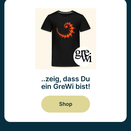
..zeig, dass Du
ein GreWi bist!
Shop