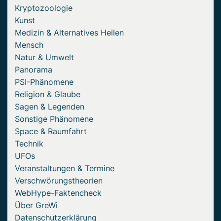
Kryptozoologie
Kunst
Medizin & Alternatives Heilen
Mensch
Natur & Umwelt
Panorama
PSI-Phänomene
Religion & Glaube
Sagen & Legenden
Sonstige Phänomene
Space & Raumfahrt
Technik
UFOs
Veranstaltungen & Termine
Verschwörungstheorien
WebHype-Faktencheck
Über GreWi
Datenschutzerklärung