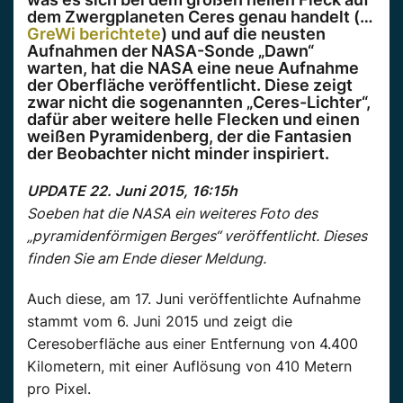
dem Zwergplaneten Ceres genau handelt (…
GreWi berichtete
) und auf die neusten
Aufnahmen der NASA-Sonde „Dawn“
warten, hat die NASA eine neue Aufnahme
der Oberfläche veröffentlicht. Diese zeigt
zwar nicht die sogenannten „Ceres-Lichter“,
dafür aber weitere helle Flecken und einen
weißen Pyramidenberg, der die Fantasien
der Beobachter nicht minder inspiriert.
UPDATE 22. Juni 2015, 16:15h
Soeben hat die NASA ein weiteres Foto des
„pyramidenförmigen Berges“ veröffentlicht. Dieses
finden Sie am Ende dieser Meldung.
Auch diese, am 17. Juni veröffentlichte Aufnahme
stammt vom 6. Juni 2015 und zeigt die
Ceresoberfläche aus einer Entfernung von 4.400
Kilometern, mit einer Auflösung von 410 Metern
pro Pixel.