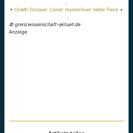
.
+
GreWi-Dossier: Ceres’ mysteriöser heller Fleck
+
.
© grenzwissenschaft-aktuell.de
Anzeige