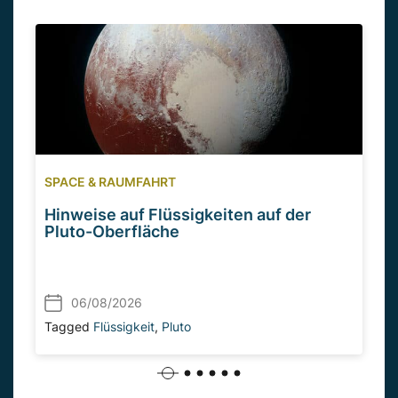
SPACE & RAUMFAHRT
Hinweise auf Flüssigkeiten auf der
Pluto-Oberfläche
06/08/2026
Tagged
Flüssigkeit
,
Pluto