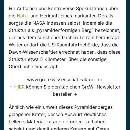
Für Aufsehen und kontroverse Spekulationen über
die
Natur
und Herkunft eines markanten Details
sorgte die NASA indessen selbst, indem sie die
Struktur als „pyramidenförmigen Berg“ bezeichnet,
der aus dem sonst eher flachen Terrain herausragt.
Weiter erklärt die US-Raumfahrtbehörde, dass die
Dawn-Wissenschaftler errechnet haben, dass diese
Struktur etwa 5 Kilometer über die sonstige
Oberfläche hinausragt
www.grenzwissenschaft-aktuell.de
+
HIER
können Sie den tägichen GreWi-Newsletter
bestellen +
Ähnlich wie ein unweit dieses Pyramidenberges
gelegener Krater, dessen Auswurf deutliches
helleres Material zutage gefördert zu haben
scheint (und damit anderen Kratern auf Ceres