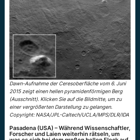
Dawn-Aufnahme der Ceresoberfläche vom 6. Juni
2015 zeigt einen hellen pyramidenförmigen Berg
(Ausschnitt). Klicken Sie auf die Bildmitte, um zu
einer vergrößerten Darstellung zu gelangen.
Copyright: NASA/JPL-Caltech/UCLA/MPS/DLR/IDA
Pasadena (USA) – Während Wissenschaftler,
Forscher und Laien weiterhin rätseln, um
was es sich bei dem großen hellen Fleck auf