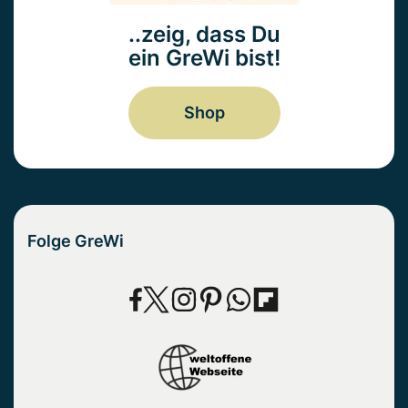
..zeig, dass Du
ein GreWi bist!
Shop
Folge GreWi