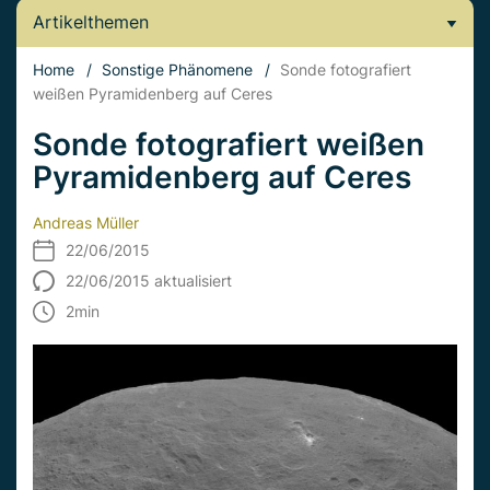
Artikelthemen
Home
/
Sonstige Phänomene
/
Sonde fotografiert
weißen Pyramidenberg auf Ceres
Sonde fotografiert weißen
Pyramidenberg auf Ceres
Andreas Müller
22/06/2015
22/06/2015 aktualisiert
2
min