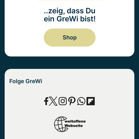
..zeig, dass Du
ein GreWi bist!
Shop
Folge GreWi