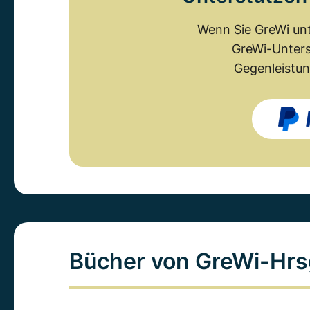
Wenn Sie GreWi unt
GreWi-Unters
Gegenleistun
Bücher von GreWi-Hrs