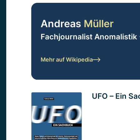
Andreas
Müller
Fachjournalist Anomalistik 
Mehr auf Wikipedia
UFO – Ein S