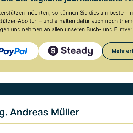
erstützen möchten, so können Sie dies am besten mit
tützer-Abo tun – und erhalten dafür auch noch th
gen und nehmen an allen unseren Buch- und Filmverl
Mehr er
g. Andreas Müller