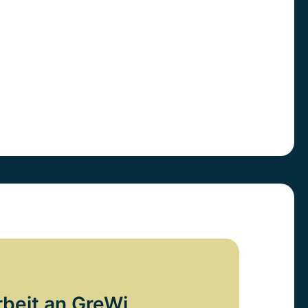
rbeit an GreWi