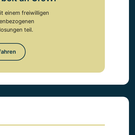
 einem freiwilligen
emenbezogenen
osungen teil.
fahren