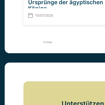
Ursprünge der ägyptischen
Könige
10/07/2025
Anzeige
Unterstützen 