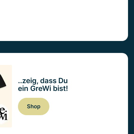
..zeig, dass Du
ein GreWi bist!
Shop