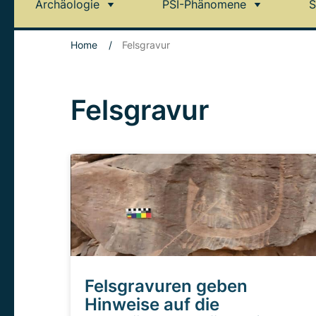
Archäologie
PSI-Phänomene
S
Home
/
Felsgravur
Felsgravur
Felsgravuren geben
Hinweise auf die