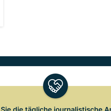
Sie die tägliche journalistische A