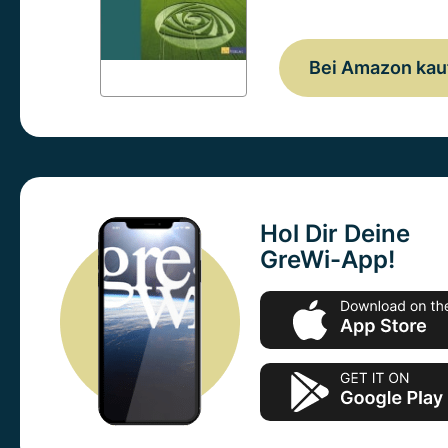
Bei Amazon kau
Hol Dir Deine
GreWi-App!