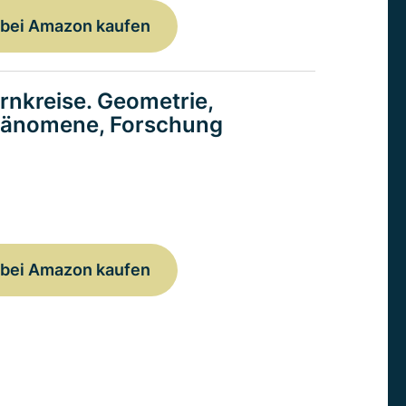
bei Amazon kaufen
rnkreise. Geometrie,
änomene, Forschung
bei Amazon kaufen