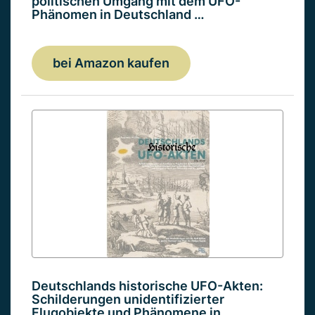
politischen Umgang mit dem UFO-
Phänomen in Deutschland …
bei Amazon kaufen
Deutschlands historische UFO-Akten:
Schilderungen unidentifizierter
Flugobjekte und Phänomene in…