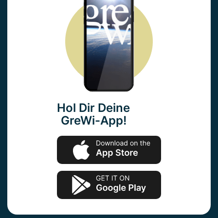
Hol Dir Deine
GreWi-App!