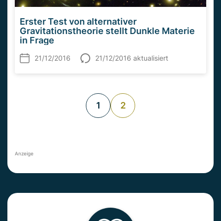
Erster Test von alternativer
Gravitationstheorie stellt Dunkle Materie
in Frage
21/12/2016
21/12/2016 aktualisiert
1
2
Anzeige