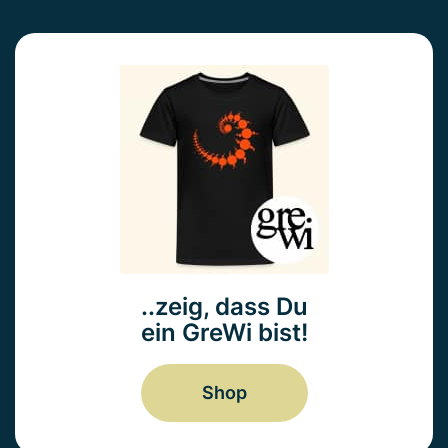
..zeig, dass Du
ein GreWi bist!
Shop