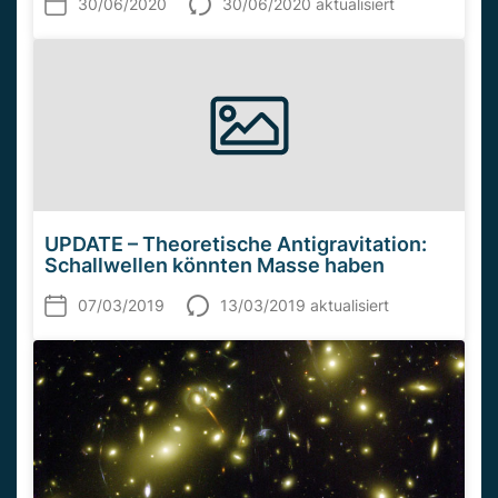
30/06/2020
30/06/2020 aktualisiert
UPDATE – Theoretische Antigravitation:
Schallwellen könnten Masse haben
07/03/2019
13/03/2019 aktualisiert