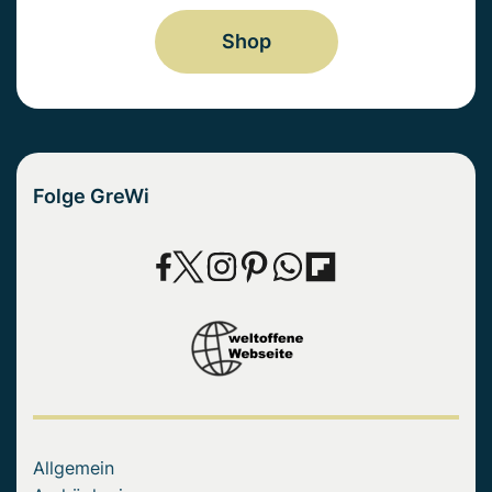
Shop
Folge GreWi
Allgemein