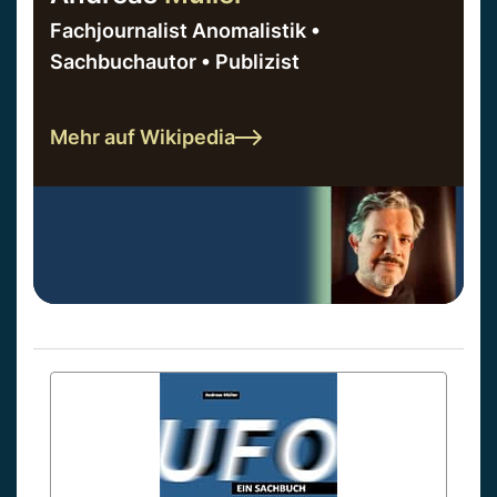
Fachjournalist Anomalistik •
Sachbuchautor • Publizist
Mehr auf Wikipedia