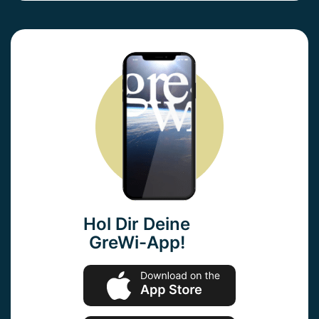
Hol Dir Deine
GreWi-App!