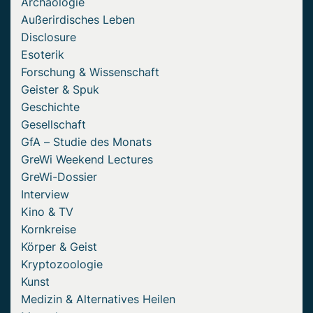
Archäologie
Außerirdisches Leben
Disclosure
Esoterik
Forschung & Wissenschaft
Geister & Spuk
Geschichte
Gesellschaft
GfA – Studie des Monats
GreWi Weekend Lectures
GreWi-Dossier
Interview
Kino & TV
Kornkreise
Körper & Geist
Kryptozoologie
Kunst
Medizin & Alternatives Heilen