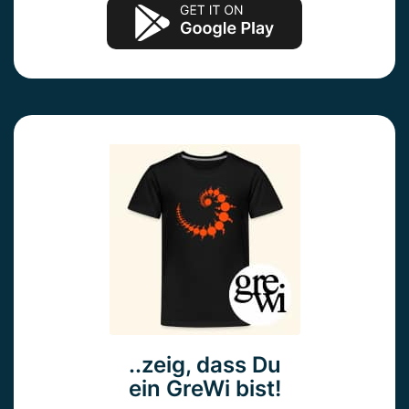
..zeig, dass Du
ein GreWi bist!