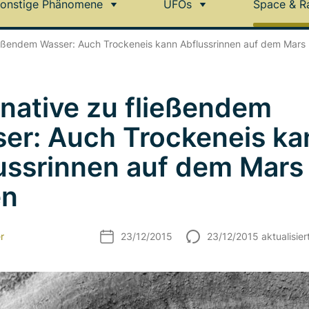
onstige Phänomene
UFOs
Space & R
ließendem Wasser: Auch Trockeneis kann Abflussrinnen auf dem Mars 
rnative zu fließendem
er: Auch Trockeneis ka
ussrinnen auf dem Mars
en
r
23/12/2015
23/12/2015 aktualisier