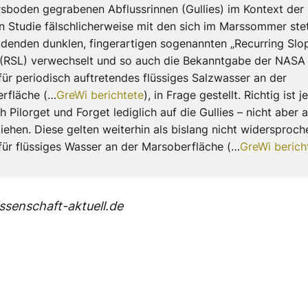
sboden gegrabenen Abflussrinnen (Gullies) im Kontext der
en Studie fälschlicherweise mit den sich im Marssommer ste
ldenden dunklen, fingerartigen sogenannten „Recurring Slo
 (RSL) verwechselt und so auch die Bekanntgabe der NAS
für periodisch auftretendes flüssiges Salzwasser an der
rfläche (…
GreWi berichtete
), in Frage gestellt. Richtig ist 
h Pilorget und Forget lediglich auf die Gullies – nicht aber a
iehen. Diese gelten weiterhin als bislang nicht widersproch
für flüssiges Wasser an der Marsoberfläche (…
GreWi berich
senschaft-aktuell.de