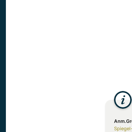
Anm.Gr
Spiegel