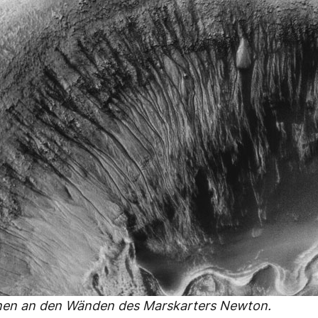
nnen an den Wänden des Marskarters Newton.