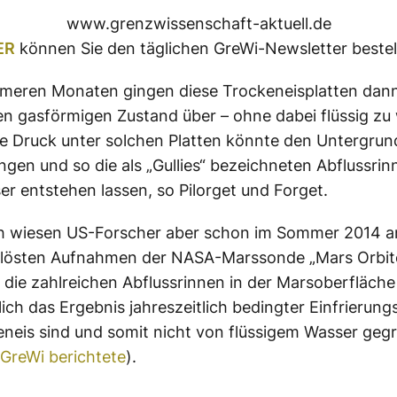
www.grenzwissenschaft-aktuell.de
ER
können Sie den täglichen GreWi-Newsletter bestel
rmeren Monaten gingen diese Trockeneisplatten dan
den gasförmigen Zustand über – ohne dabei flüssig zu
e Druck unter solchen Platten könnte den Untergru
ingen und so die als „Gullies“ bezeichneten Abflussri
r entstehen lassen, so Pilorget und Forget.
ch wiesen US-Forscher aber schon im Sommer 2014 
lösten Aufnahmen der NASA-Marssonde „Mars Orbit
 die zahlreichen Abflussrinnen in der Marsoberfläche
ich das Ergebnis jahreszeitlich bedingter Einfrierun
neis sind und somit nicht von flüssigem Wasser geg
GreWi berichtete
).