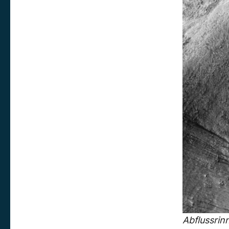
Abflussri