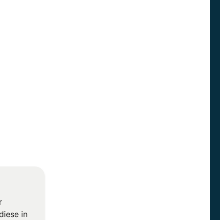
r
diese in