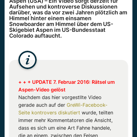
Aspen (USA) – Ein Video sorgt derzeit für
Aufsehen und kontroverse Diskussionen
darüber, was da vor zwei Jahren plötzlich am
Himmel hinter einem einsamen
Snowboarder am Himmel über dem US-
Skigebiet Aspen im US-Bundesstaat
Colorado auftaucht.
+ + + UPDATE 7. Februar 2016: Rätsel um
Aspen-Video gelöst
Nachdem das hier vorgestllte Video
gerade auch auf der
GreWi-Facebook-
Seite kontrovers diskutiert
wurde, teilten
immer mehr Kommentatoren die Ansicht,
dass es sich um eine Art Fahne handele,
die an einem, zwischen den Felsen