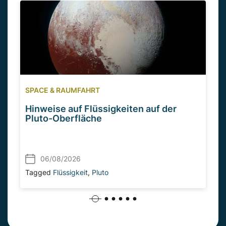
SPACE & RAUMFAHRT
Hinweise auf Flüssigkeiten auf der
Pluto-Oberfläche
06/08/2026
Tagged
Flüssigkeit
,
Pluto