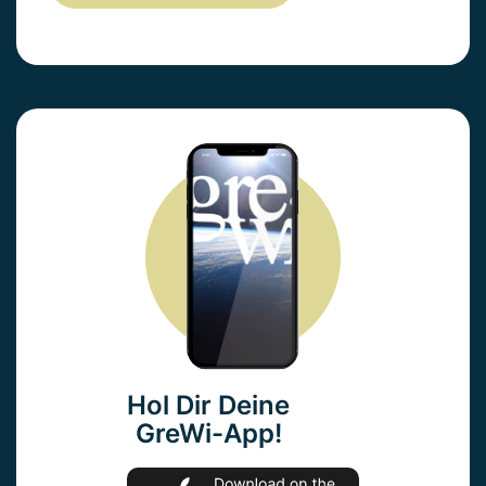
Hol Dir Deine
GreWi-App!