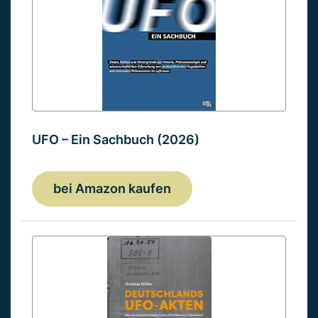
UFO – Ein Sachbuch (2026)
bei Amazon kaufen