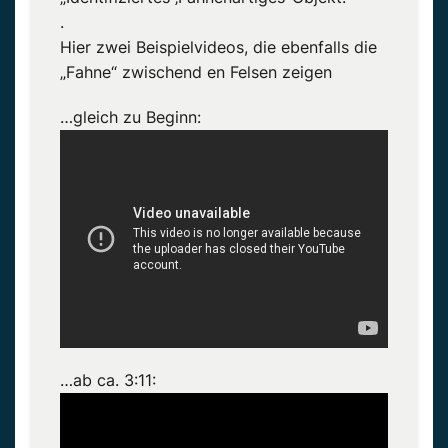
.
Hier zwei Beispielvideos, die ebenfalls die
„Fahne“ zwischend en Felsen zeigen
…gleich zu Beginn:
…ab ca. 3:11: