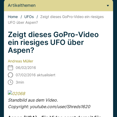
Artikelthemen
Home
/
UFOs
/
Zeigt dieses GoPro-Video ein riesiges
UFO über Aspen?
Zeigt dieses GoPro-Video
ein riesiges UFO über
Aspen?
Andreas Müller
06/02/2016
07/02/2016 aktualisiert
3
min
Standbild aus dem Video.
Copyright: youtube.com/user/Shreds1620