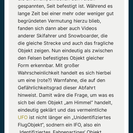
gespannten, Seit befestigt ist. Während es
lange Zeit bei einer mehr oder weniger gut
begründeten Vermutung hierzu blieb,
fanden sich dann aber auch Videos
anderer Skifahrer und Snowboarder, die
die gleiche Strecke und auch das fragliche
Objekt zeigen. Nun eindeutig als zwischen
den Felsen befestigtes Objekt gleicher
Form erkennbar. Mit großer
Wahrscheinlichkeit handelt es sich hierbei
um eine (rote?) Warnfahne, die auf den
Gefährlichkeitsgrad dieser Abfahrt
hinweist. Damit wäre die Frage, um was es
sich bei dem Objekt „am Himmel“ handelt,
eindeutig geklärt und das vermeintliche
UFO
ist nicht länger ein „Unidentifiziertes
FlugObjekt“, sodnern ein IFO, also ein
„Identifiziertes ‚Fahnenartiges‘ Objekt.