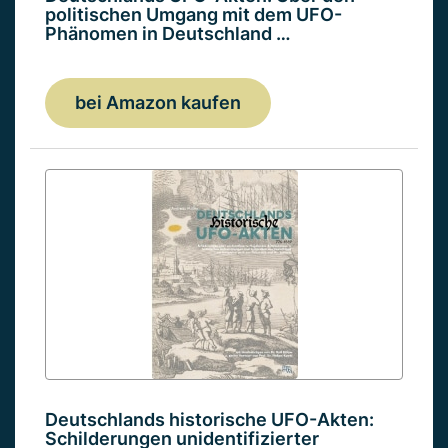
politischen Umgang mit dem UFO-
Phänomen in Deutschland …
bei Amazon kaufen
Deutschlands historische UFO-Akten:
Schilderungen unidentifizierter