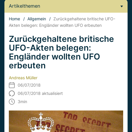
Artikelthemen
Home
/
Allgemein
/
Zurückgehaltene britische UFO-
Akten belegen: Engländer wollten UFO erbeuten
Zurückgehaltene britische
UFO-Akten belegen:
Engländer wollten UFO
erbeuten
Andreas Müller
06/07/2018
06/07/2018 aktualisiert
3
min