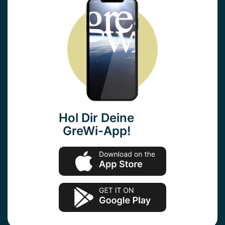
Hol Dir Deine
GreWi-App!