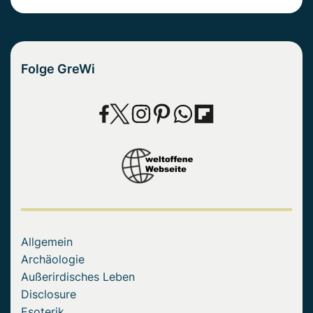
Folge GreWi
Allgemein
Archäologie
Außerirdisches Leben
Disclosure
Esoterik