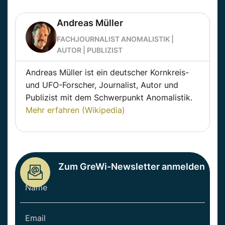
Andreas Müller
FACHJOURNALIST ANOMALISTIK |
AUTOR | PUBLIZIST
Andreas Müller ist ein deutscher Kornkreis-
und UFO-Forscher, Journalist, Autor und
Publizist mit dem Schwerpunkt Anomalistik.
Mehr erfahren (Wikipedia)
Zum GreWi-Newsletter anmelden