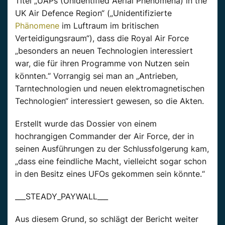
Titel „UAPs (Unidentified Aerial Phenomena) in the
UK Air Defence Region“ („Unidentifizierte
Phänomene
im Luftraum im britischen
Verteidigungsraum“), dass die Royal Air Force
„besonders an neuen Technologien interessiert
war, die für ihren Programme von Nutzen sein
könnten.“ Vorrangig sei man an „Antrieben,
Tarntechnologien und neuen elektromagnetischen
Technologien“ interessiert gewesen, so die Akten.
Erstellt wurde das Dossier von einem
hochrangigen Commander der Air Force, der in
seinen Ausführungen zu der Schlussfolgerung kam,
„dass eine feindliche Macht, vielleicht sogar schon
in den Besitz eines UFOs gekommen sein könnte.“
___STEADY_PAYWALL___
Aus diesem Grund, so schlägt der Bericht weiter