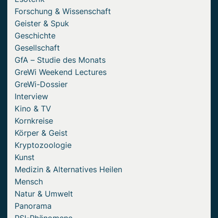
Forschung & Wissenschaft
Geister & Spuk
Geschichte
Gesellschaft
GfA – Studie des Monats
GreWi Weekend Lectures
GreWi-Dossier
Interview
Kino & TV
Kornkreise
Körper & Geist
Kryptozoologie
Kunst
Medizin & Alternatives Heilen
Mensch
Natur & Umwelt
Panorama
PSI-Phänomene