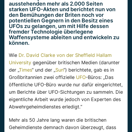
ausstehenden mehr als 2.000 Seiten
starken UFO-Akten und berichtet nun von
den Bemühungen der Briten noch vor
potentiellen Gegnern in den Besitz eines
UFOs zu gelangen, um mit Hilfe dessen
fremder Technologie überlegene
Waffensysteme ableiten und entwickeln zu
können.
Wie
Dr. David Clarke von der Sheffield Hallam
University
gegenüber britischen Medien (darunter
der „
Times
“ und der „
Sun
“) berichtete, gab es in
Großbritannien zwei offizielle
UFO
-Büros: „Das
öffentliche UFO-Büro wurde nur dafür eingerichtet,
um Berichte über UFO-Sichtungen zu sammeln. Die
eigentliche Arbeit wurde jedoch von Experten des
Abwehrgeheimdienstes erledigt.“
Mehr als 50 Jahre lang waren die britischen
Geheimdienste demnach davon überzeugt, dass