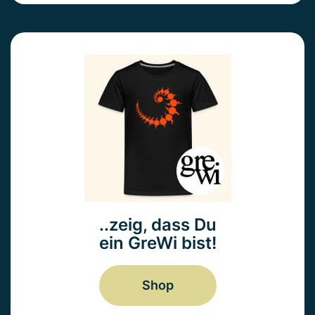
..zeig, dass Du
ein GreWi bist!
Shop