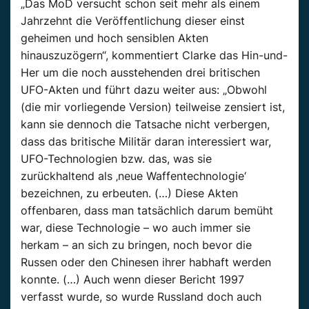
„Das MoD versucht schon seit mehr als einem
Jahrzehnt die Veröffentlichung dieser einst
geheimen und hoch sensiblen Akten
hinauszuzögern“, kommentiert Clarke das Hin-und-
Her um die noch ausstehenden drei britischen
UFO-Akten und führt dazu weiter aus: „Obwohl
(die mir vorliegende Version) teilweise zensiert ist,
kann sie dennoch die Tatsache nicht verbergen,
dass das britische Militär daran interessiert war,
UFO-Technologien bzw. das, was sie
zurückhaltend als ‚neue Waffentechnologie‘
bezeichnen, zu erbeuten. (…) Diese Akten
offenbaren, dass man tatsächlich darum bemüht
war, diese Technologie – wo auch immer sie
herkam – an sich zu bringen, noch bevor die
Russen oder den Chinesen ihrer habhaft werden
konnte. (…) Auch wenn dieser Bericht 1997
verfasst wurde, so wurde Russland doch auch