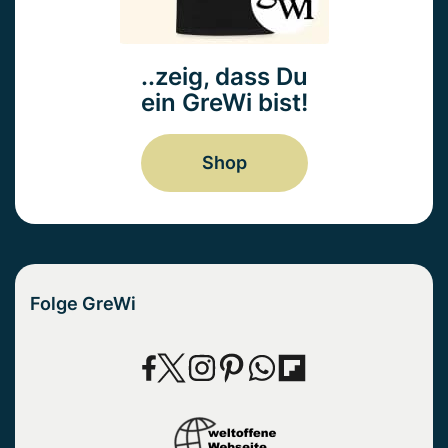
..zeig, dass Du
ein GreWi bist!
Shop
Folge GreWi