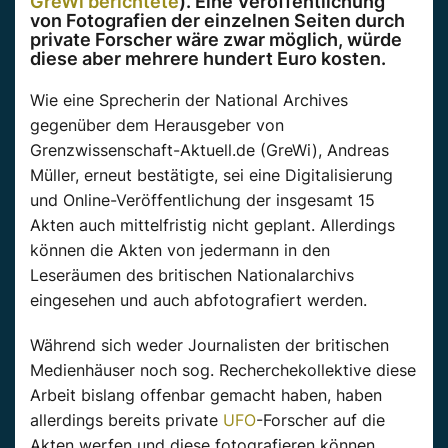
GreWi berichtete
). Eine Veröffentlichung
von Fotografien der einzelnen Seiten durch
private Forscher wäre zwar möglich, würde
diese aber mehrere hundert Euro kosten.
Wie eine Sprecherin der National Archives
gegenüber dem Herausgeber von
Grenzwissenschaft-Aktuell.de (GreWi), Andreas
Müller, erneut bestätigte, sei eine Digitalisierung
und Online-Veröffentlichung der insgesamt 15
Akten auch mittelfristig nicht geplant. Allerdings
können die Akten von jedermann in den
Leseräumen des britischen Nationalarchivs
eingesehen und auch abfotografiert werden.
Während sich weder Journalisten der britischen
Medienhäuser noch sog. Recherchekollektive diese
Arbeit bislang offenbar gemacht haben, haben
allerdings bereits private
UFO
-Forscher auf die
Akten werfen und diese fotografieren können.