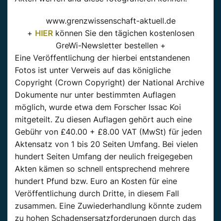
www.grenzwissenschaft-aktuell.de
+
HIER
können Sie den tägichen kostenlosen
GreWi-Newsletter bestellen +
Eine Veröffentlichung der hierbei entstandenen
Fotos ist unter Verweis auf das königliche
Copyright (Crown Copyright) der National Archive
Dokumente nur unter bestimmten Auflagen
möglich, wurde etwa dem Forscher Issac Koi
mitgeteilt. Zu diesen Auflagen gehört auch eine
Gebühr von £40.00 + £8.00 VAT (MwSt) für jeden
Aktensatz von 1 bis 20 Seiten Umfang. Bei vielen
hundert Seiten Umfang der neulich freigegeben
Akten kämen so schnell entsprechend mehrere
hundert Pfund bzw. Euro an Kosten für eine
Veröffentlichung durch Dritte, in diesem Fall
zusammen. Eine Zuwiederhandlung könnte zudem
zu hohen Schadensersatzforderungen durch das