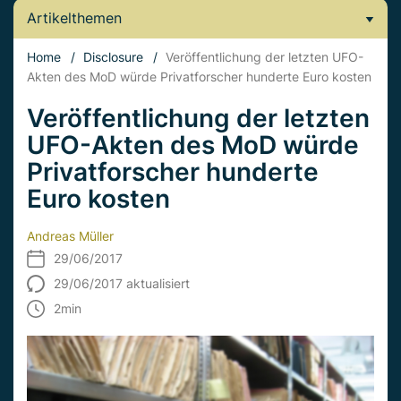
Artikelthemen
Home
/
Disclosure
/
Veröffentlichung der letzten UFO-
Akten des MoD würde Privatforscher hunderte Euro kosten
Veröffentlichung der letzten
UFO-Akten des MoD würde
Privatforscher hunderte
Euro kosten
Andreas Müller
29/06/2017
29/06/2017 aktualisiert
2
min