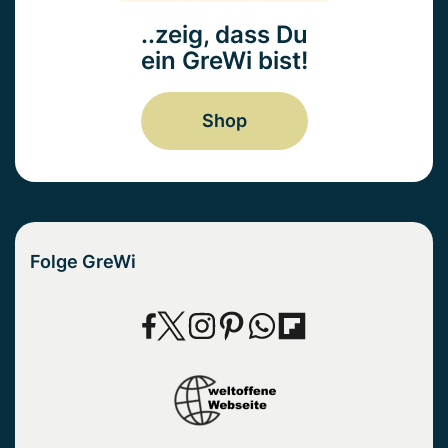
..zeig, dass Du
ein GreWi bist!
Shop
Folge GreWi