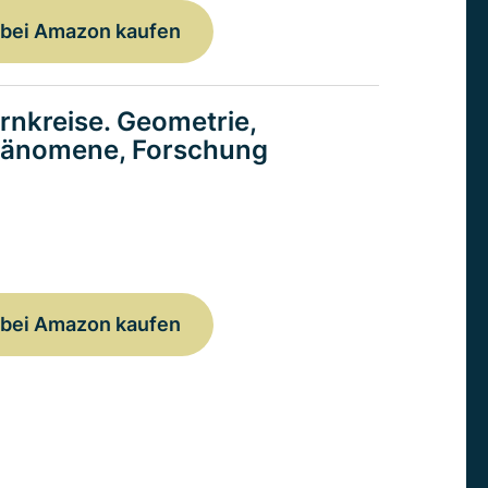
bei Amazon kaufen
rnkreise. Geometrie,
änomene, Forschung
bei Amazon kaufen