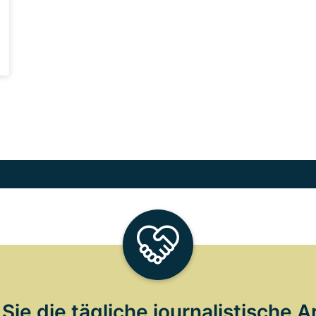
Sie die tägliche journalistische A