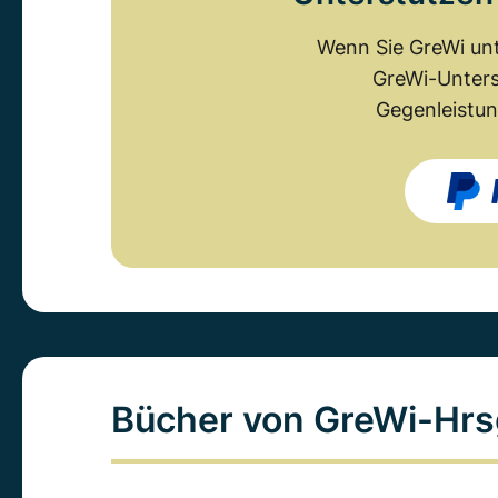
Wenn Sie GreWi unt
GreWi-Unters
Gegenleistun
Bücher von GreWi-Hrs