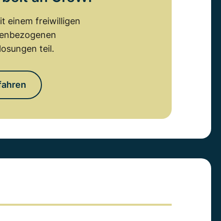
 einem freiwilligen
emenbezogenen
osungen teil.
fahren