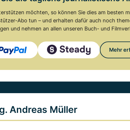
erstützen möchten, so können Sie dies am besten mit
tützer-Abo tun – und erhalten dafür auch noch th
gen und nehmen an allen unseren Buch- und Filmverl
Mehr er
g. Andreas Müller