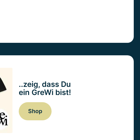
..zeig, dass Du
ein GreWi bist!
Shop