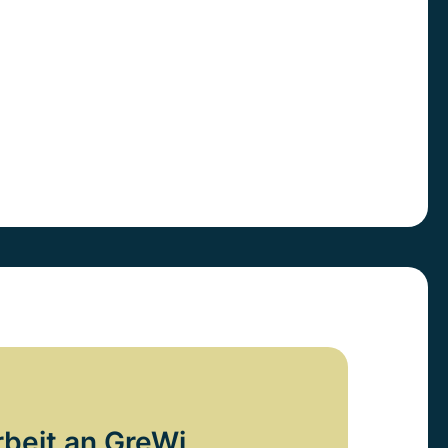
rbeit an GreWi