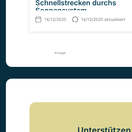
Schnellstrecken durchs
Sonnensystem
14/12/2020
14/12/2020 aktualisiert
Anzeige
Unterstützen 