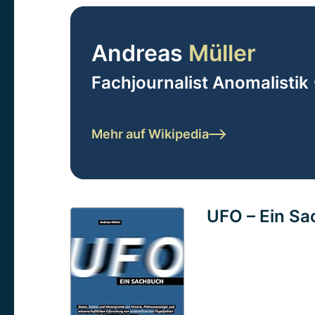
Andreas
Müller
Fachjournalist Anomalistik 
Mehr auf Wikipedia
UFO – Ein S