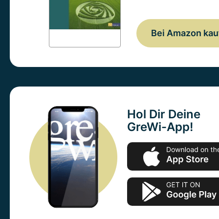
Bei Amazon kau
Hol Dir Deine
GreWi-App!