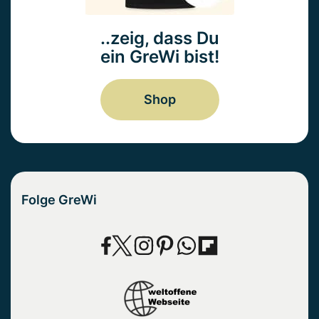
..zeig, dass Du
ein GreWi bist!
Shop
Folge GreWi