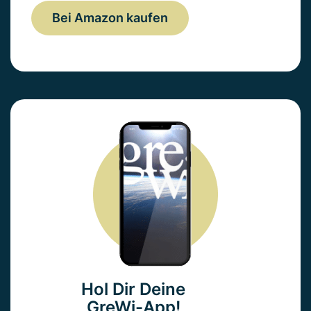
Bei Amazon kaufen
Hol Dir Deine
GreWi-App!