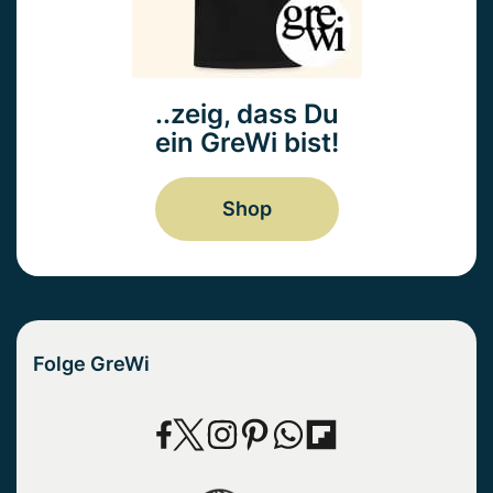
..zeig, dass Du
ein GreWi bist!
Shop
Folge GreWi