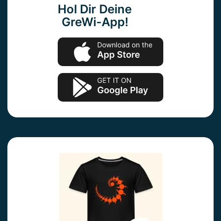
Hol Dir Deine
GreWi-App!