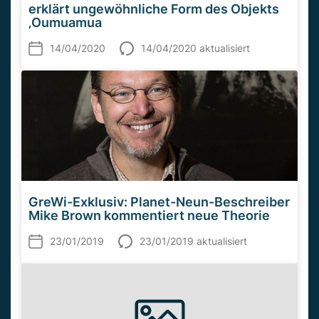
erklärt ungewöhnliche Form des Objekts
‚Oumuamua
14/04/2020
14/04/2020 aktualisiert
GreWi-Exklusiv: Planet-Neun-Beschreiber
Mike Brown kommentiert neue Theorie
23/01/2019
23/01/2019 aktualisiert