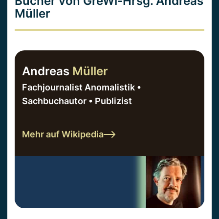
Bücher von GreWi-Hrsg. Andreas
Müller
Andreas
Müller
Fachjournalist Anomalistik •
Sachbuchautor • Publizist
Mehr auf Wikipedia